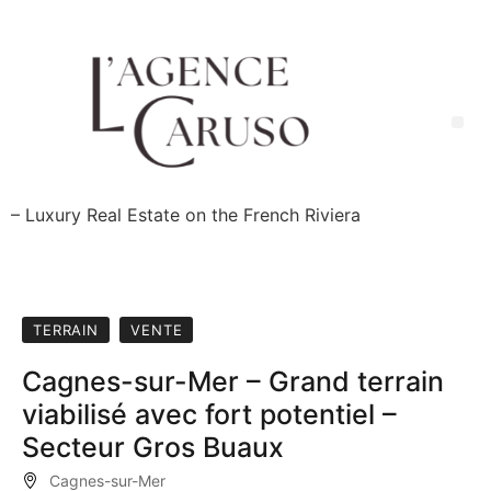
Skip
to
content
Me
– Luxury Real Estate on the French Riviera
TERRAIN
VENTE
Cagnes-sur-Mer – Grand terrain
viabilisé avec fort potentiel –
Secteur Gros Buaux
Cagnes-sur-Mer