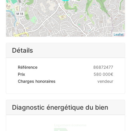
Leaflet
Détails
Référence
86872477
Prix
580 000€
Charges honoraires
vendeur
Diagnostic énergétique du bien
Logement économe